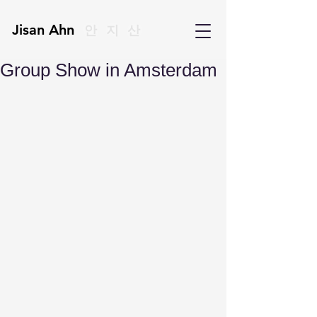
Jisan Ahn
안지산
Group Show in Amsterdam