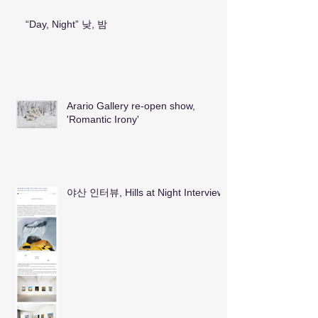
“Day, Night” 낮, 밤
Arario Gallery re-open show,
'Romantic Irony'
야산 인터뷰, Hills at Night Interview